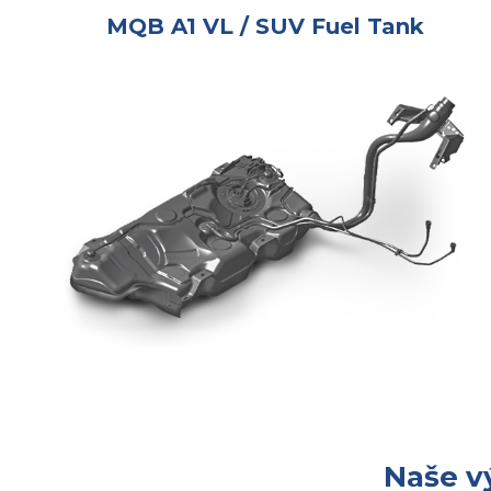
MQB A1 VL / SUV Fuel Tank
Naše vý