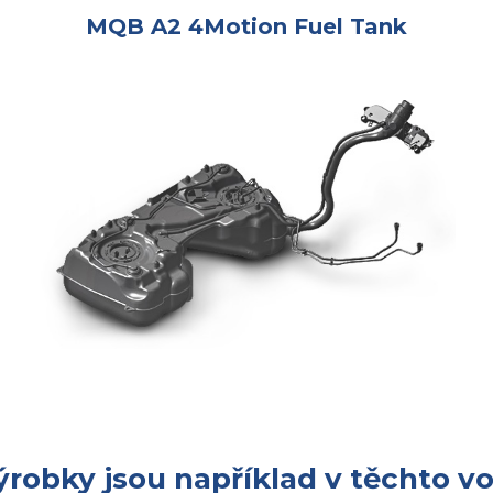
MQB A2 4Motion Fuel Tank
robky jsou například v těchto v