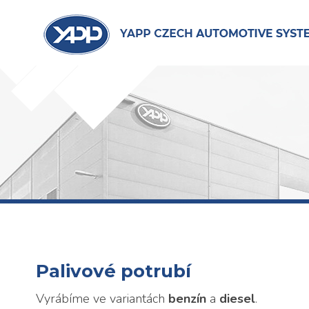
Palivové potrubí
Vyrábíme ve variantách
benzín
a
diesel
.