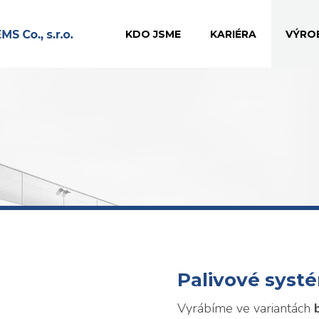
KDO JSME
KARIÉRA
VÝRO
Palivové syst
Vyrábíme ve variantách