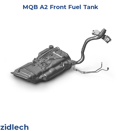
MQB A2 Front Fuel Tank
ozidlech