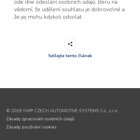
ode dne odeslání osobních údajů. Beru na
vědomí, že udělení souhlasu je dobrovolné a
že jej mohu kdykoli odvolat.
Sdílejte tento článek
© 2018 YAPP CZECH AUTOMOTIVE SYSTEMS Co., s.r.o.
Zásady zpracování osobních údajů
Zásady používání cookies