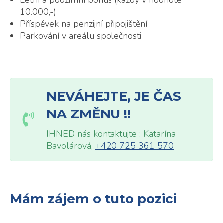
Letní a podzimní bonus (každý v hodnotě
10.000,-)
Příspěvek na penzijní připojištění
Parkování v areálu společnosti
NEVÁHEJTE, JE ČAS
NA ZMĚNU !!
IHNED nás kontaktujte : Katarína
Bavolárová,
+420 725 361 570
Mám zájem o tuto pozici