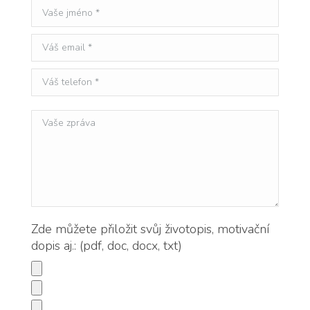
Zde můžete přiložit svůj životopis, motivační
dopis aj.: (pdf, doc, docx, txt)