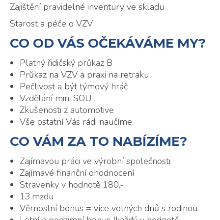
Zajištění pravidelné inventury ve skladu
Starost a péče o VZV
CO OD VÁS OČEKÁVÁME MY?
Platný řidičský průkaz B
Průkaz na VZV a praxi na retraku
Pečlivost a být týmový hráč
Vzdělání min. SOU
Zkušenosti z automotive
Vše ostatní Vás rádi naučíme
CO VÁM ZA TO NABÍZÍME?
Zajímavou práci ve výrobní společnosti
Zajímavé finanční ohodnocení
Stravenky v hodnotě 180,-
13.mzdu
Věrnostní bonus = více volných dnů s rodinou